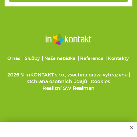
O nás
Služby
Naše nabídka
Reference
Kontakty
2026 © inKONTAKT s.r.o., všechna práva vyhrazena |
Ochrana osobních údajů
|
Cookies
Realitní SW
Real
man
×