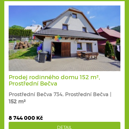
Prodej rodinného domu 152 m²,
Prostřední Bečva
Prostřední Bečva 734, Prostřední Bečva |
152 m²
8 744 000 Kč
DETAIL